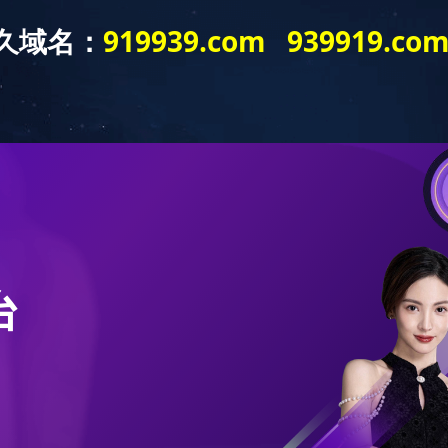
平台(集团)官方网站
OA
招投标系统
乐鱼线上平台(集团)官方网