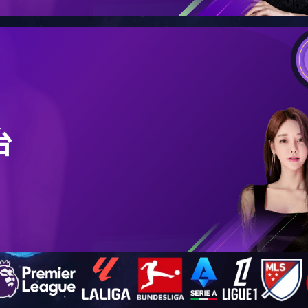
限公司
场A座
咨询服务
招标采购