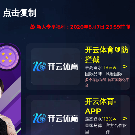
站
乐鱼线上平台(集团)官方网站
乐鱼线上平台(集团)官方网站